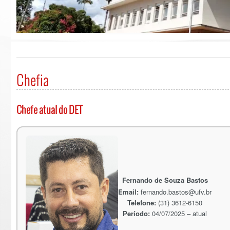
Chefia
Chefe atual do DET
Fernando de Souza Bastos
Email:
fernando.bastos@ufv.br
Telefone:
(31) 3612-6150
Período:
04/07/2025 – atual