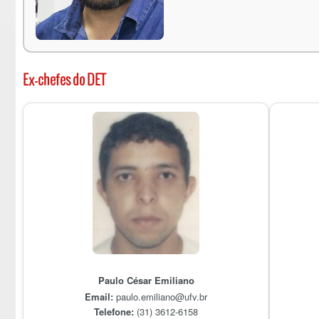
Ex-chefes do DET
Paulo César Emiliano
Email:
paulo.emiliano@ufv.br
Telefone:
(31) 3612-6158