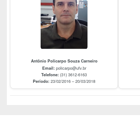
Antônio Policarpo Souza Carneiro
Email:
policarpo@ufv.br
Telefone:
(31) 3612-6163
Período:
23/02/2016 – 20/03/2018