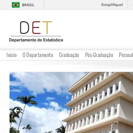
Simplifique!
BRASIL
Início
O Departamento
Graduação
Pós-Graduação
Pessoa