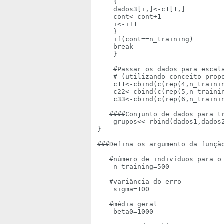
    {

    dados3[i,]<-c1[1,]

    cont<-cont+1

    i<-i+1

    }

    if(cont==n_training)

    break

    }

    #Passar os dados para escala
    # (utilizando conceito propo
    c11<-cbind(c(rep(4,n_trainin
    c22<-cbind(c(rep(5,n_trainin
    c33<-cbind(c(rep(6,n_trainin
   ####Conjunto de dados para tr
    grupos<<-rbind(dados1,dados2
}

###Defina os argumento da função
   #número de indivíduos para o 
    n_training=500 

   #variância do erro

    sigma=100 

   #média geral

    beta0=1000
