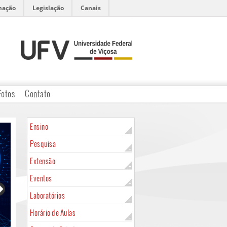
mação
Legislação
Canais
Fotos
Contato
Ensino
Pesquisa
Extensão
Eventos
Laboratórios
Horário de Aulas