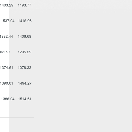
403.29 1193.77
 1537.04 1418.96
332.44 1406.68
961.97 1295.29
374.61 1078.33
 1390.01 1494.27
1386.04 1514.61