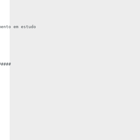
ento em estudo

####
