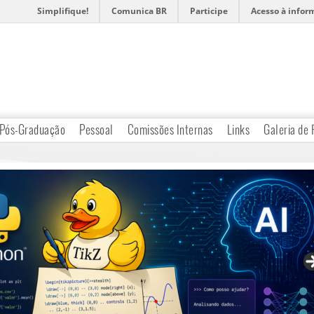
Simplifique!
Comunica BR
Participe
Acesso à infor
Pós-Graduação
Pessoal
Comissões Internas
Links
Galeria de 